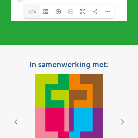
1/28
In samenwerking met: