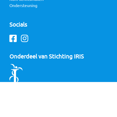
Ondersteuning
Socials
Facebook
Instagram
Onderdeel van Stichting IRIS
© Copyright 2026 Kaj Munk College |
Privacy Policy
Privacy toelichting