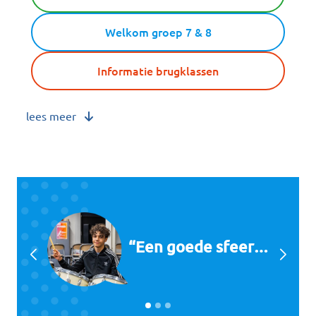
Welkom groep 7 & 8
Informatie brugklassen
lees meer
“Een goede sfeer…