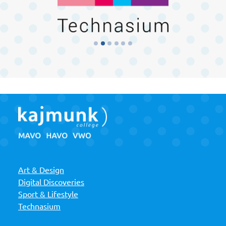
Art & Design
Digital Discoveries
Sport & Lifestyle
Technasium