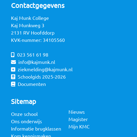
Contactgegevens
Kaj Munk College
Kaj Munkweg 3
2131 RV Hoofddorp
KVK-nummer: 34105560
023 561 61 98
info@kajmunk.nl
ziekmelding@kajmunk.nl
Schoolgids 2025-2026
Documenten
Sitemap
Nieuws
Onze school
Magister
Ons onderwijs
Mijn KMC
Informatie brugklassen
Kom kennismaken