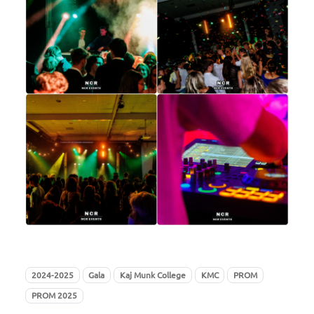
2024-2025
Gala
Kaj Munk College
KMC
PROM
PROM 2025