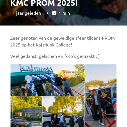
KMC PROM 2025!
1 jaar geleden
•
1 min
Zeer genoten van de geweldige sfeer tijdens PROM
2025 op het Kaj Munk College!
Veel gedanst, gelachen en foto’s gemaakt ; )