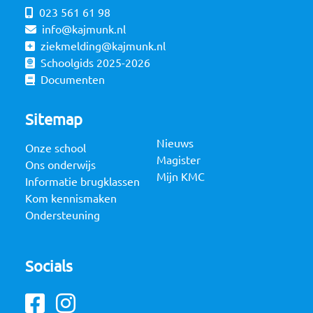
023 561 61 98
info@kajmunk.nl
ziekmelding@kajmunk.nl
Schoolgids 2025-2026
Documenten
Sitemap
Nieuws
Onze school
Magister
Ons onderwijs
Mijn KMC
Informatie brugklassen
Kom kennismaken
Ondersteuning
Socials
Facebook
Instagram