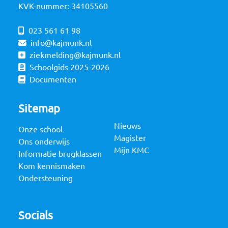
KVK-nummer: 34105560
023 561 61 98
info@kajmunk.nl
ziekmelding@kajmunk.nl
Schoolgids 2025-2026
Documenten
Sitemap
Nieuws
Onze school
Magister
Ons onderwijs
Mijn KMC
Informatie brugklassen
Kom kennismaken
Ondersteuning
Socials