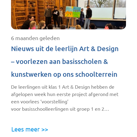
6 maanden geleden
Nieuws uit de leerlijn Art & Design
– voorlezen aan basisscholen &
kunstwerken op ons schoolterrein
De leerlingen uit klas 1 Art & Design hebben de
afgelopen week hun eerste project afgerond met
een voorlees ‘voorstelling’
voor basisschoolleerlingen uit groep 1 en 2…
Lees meer >>