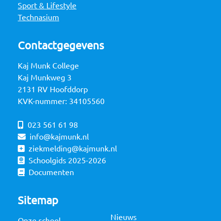
Sport & Lifestyle
Technasium
Contactgegevens
Kaj Munk College
Kaj Munkweg 3
2131 RV Hoofddorp
KVK-nummer: 34105560
023 561 61 98
info@kajmunk.nl
ziekmelding@kajmunk.nl
Schoolgids 2025-2026
Documenten
Sitemap
Nieuws
Onze school