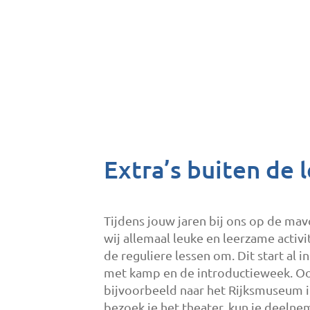
Extra’s buiten de 
Tijdens jouw jaren bij ons op de ma
wij allemaal leuke en leerzame activi
de reguliere lessen om. Dit start al i
met kamp en de introductieweek. Oo
bijvoorbeeld naar het Rijksmuseum 
bezoek je het theater, kun je deeln