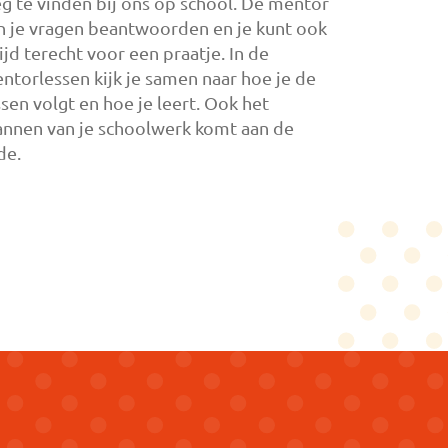
g te vinden bij ons op school. De mentor
n je vragen beantwoorden en je kunt ook
tijd terecht voor een praatje. In de
ntorlessen kijk je samen naar hoe je de
ssen volgt en hoe je leert. Ook het
annen van je schoolwerk komt aan de
de.