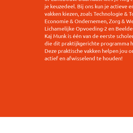
je keuzedeel. Bij ons kun je actieve e
vakken kiezen, zoals Technologie & T
Economie & Ondernemen, Zorg & Wel
Lichamelijke Opvoeding-2 en Beeld
Kaj Munk is één van de eerste schole
die dit praktijkgerichte programma 
Deze praktische vakken helpen jou o
actief en afwisselend te houden!