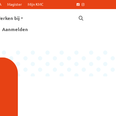
A
Magister
Mijn KMC
Facebook
Instagram
erken bij
Aanmelden