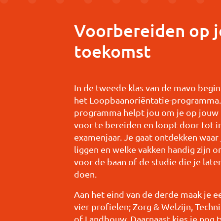
Voorbereiden op 
toekomst
In de tweede klas van de mavo begi
het Loopbaanoriëntatie-programma.
programma helpt jou om je op jouw 
voor te bereiden en loopt door tot i
examenjaar. Je gaat ontdekken waar 
liggen en welke vakken handig zijn o
voor de baan of de studie die je late
doen.
Aan het eind van de derde maak je ee
vier profielen; Zorg & Welzijn, Tech
of Landbouw. Daarnaast kies je nog 