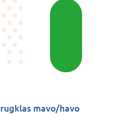
rugklas mavo/havo