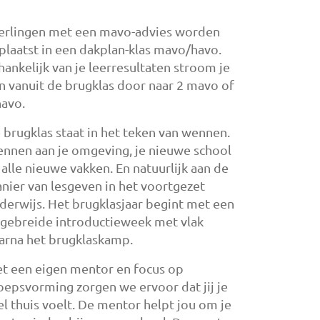
erlingen met een mavo-advies worden
plaatst in een dakplan-klas mavo/havo.
hankelijk van je leerresultaten stroom je
n vanuit de brugklas door naar 2 mavo of
havo.
 brugklas staat in het teken van wennen.
nnen aan je omgeving, je nieuwe school
 alle nieuwe vakken. En natuurlijk aan de
nier van lesgeven in het voortgezet
derwijs. Het brugklasjaar begint met een
tgebreide introductieweek met vlak
arna het brugklaskamp.
t een eigen mentor en focus op
oepsvorming zorgen we ervoor dat jij je
el thuis voelt. De mentor helpt jou om je