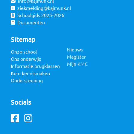
info@kajmunk.nl
ziekmelding@kajmunk.nl
Schoolgids 2025-2026
Documenten
Sitemap
Nieuws
Onze school
Magister
Ons onderwijs
Mijn KMC
Informatie brugklassen
Kom kennismaken
Ondersteuning
Socials
Facebook
Instagram