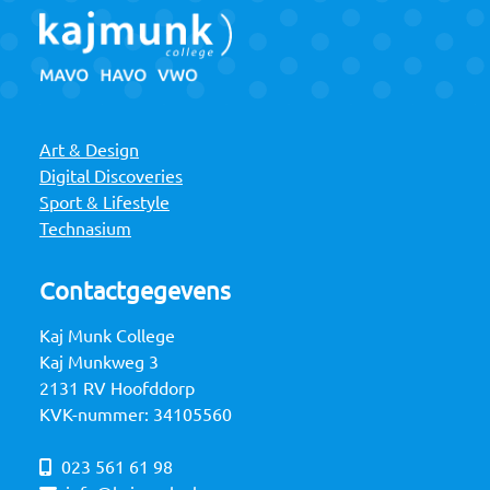
Art & Design
Digital Discoveries
Sport & Lifestyle
Technasium
Contactgegevens
Kaj Munk College
Kaj Munkweg 3
2131 RV Hoofddorp
KVK-nummer: 34105560
023 561 61 98