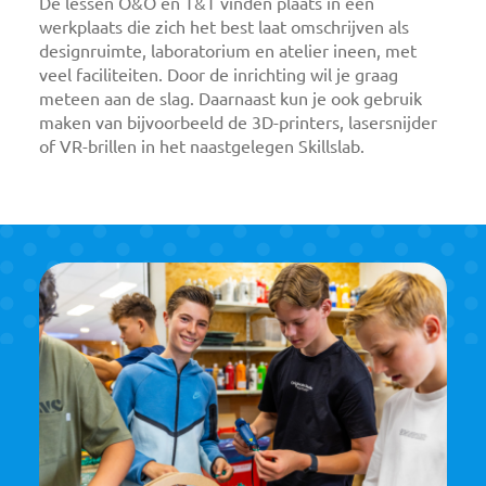
De lessen O&O en T&T vinden plaats in een
werkplaats die zich het best laat omschrijven als
designruimte, laboratorium en atelier ineen, met
veel faciliteiten. Door de inrichting wil je graag
meteen aan de slag. Daarnaast kun je ook gebruik
maken van bijvoorbeeld de 3D-printers, lasersnijder
of VR-brillen in het naastgelegen Skillslab.