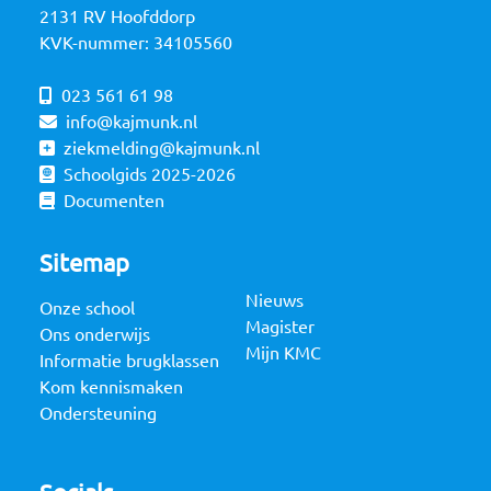
2131 RV Hoofddorp
KVK-nummer: 34105560
023 561 61 98
info@kajmunk.nl
ziekmelding@kajmunk.nl
Schoolgids 2025-2026
Documenten
Sitemap
Nieuws
Onze school
Magister
Ons onderwijs
Mijn KMC
Informatie brugklassen
Kom kennismaken
Ondersteuning