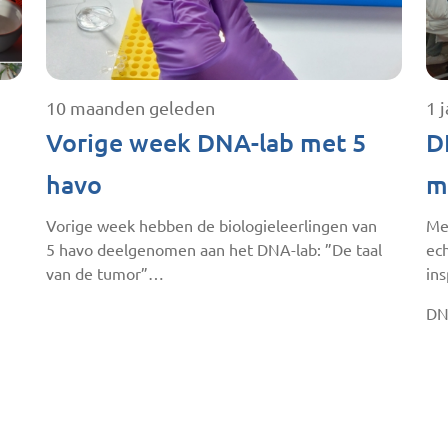
10 maanden geleden
1 
Vorige week DNA-lab met 5
D
havo
m
Vorige week hebben de biologieleerlingen van
Me
5 havo deelgenomen aan het DNA-lab: ”De taal
ec
van de tumor”…
ins
DN