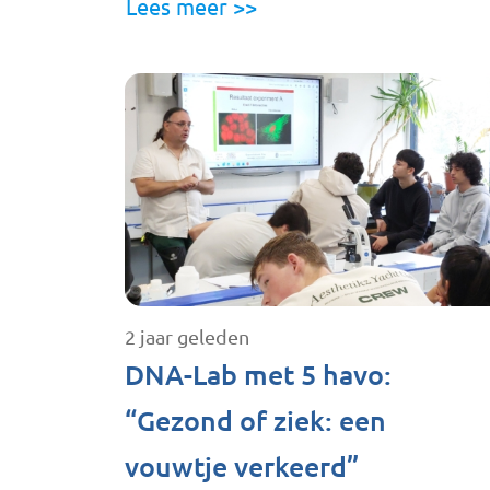
Lees meer >>
2 jaar geleden
DNA-Lab met 5 havo:
“Gezond of ziek: een
vouwtje verkeerd”