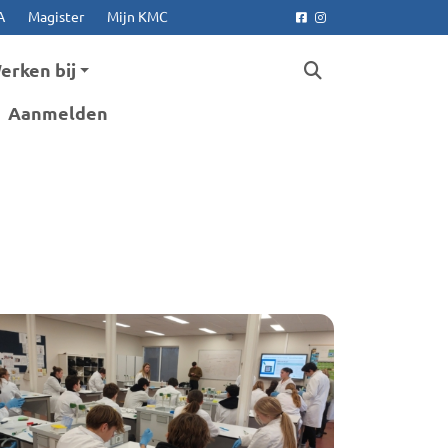
A
Magister
Mijn KMC
Facebook
Instagram
erken bij
Aanmelden