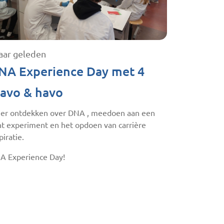
jaar geleden
NA Experience Day met 4
avo & havo
er ontdekken over DNA , meedoen aan een
ht experiment en het opdoen van carrière
piratie.
A Experience Day!