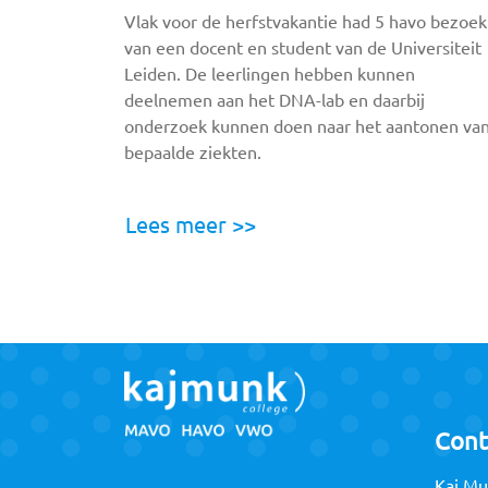
Vlak voor de herfstvakantie had 5 havo bezoek
van een docent en student van de Universiteit
Leiden. De leerlingen hebben kunnen
deelnemen aan het DNA-lab en daarbij
onderzoek kunnen doen naar het aantonen va
bepaalde ziekten.
Lees meer >>
Cont
Kaj Mu