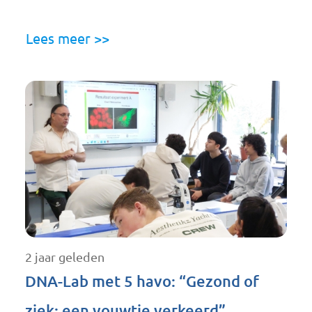
Lees meer >>
2 jaar geleden
DNA-Lab met 5 havo: “Gezond of
ziek: een vouwtje verkeerd”