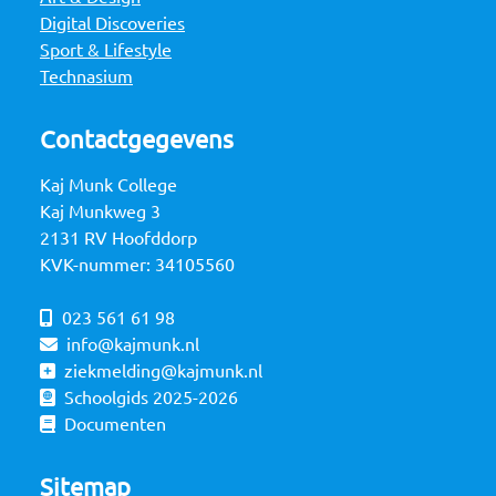
Digital Discoveries
Sport & Lifestyle
Technasium
Contactgegevens
Kaj Munk College
Kaj Munkweg 3
2131 RV Hoofddorp
KVK-nummer: 34105560
023 561 61 98
info@kajmunk.nl
ziekmelding@kajmunk.nl
Schoolgids 2025-2026
Documenten
Sitemap