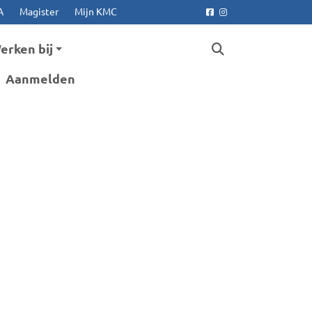
A
Magister
Mijn KMC
Facebook
Instagram
erken bij
Aanmelden