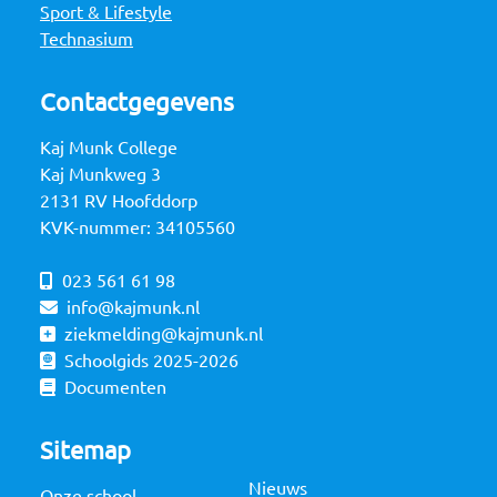
Sport & Lifestyle
Technasium
Contactgegevens
Kaj Munk College
Kaj Munkweg 3
2131 RV Hoofddorp
KVK-nummer: 34105560
023 561 61 98
info@kajmunk.nl
ziekmelding@kajmunk.nl
Schoolgids 2025-2026
Documenten
Sitemap
Nieuws
Onze school