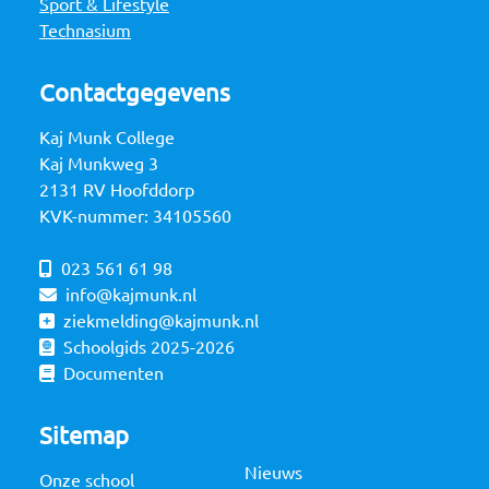
Sport & Lifestyle
Technasium
Contactgegevens
Kaj Munk College
Kaj Munkweg 3
2131 RV Hoofddorp
KVK-nummer: 34105560
023 561 61 98
info@kajmunk.nl
ziekmelding@kajmunk.nl
Schoolgids 2025-2026
Documenten
Sitemap
Nieuws
Onze school