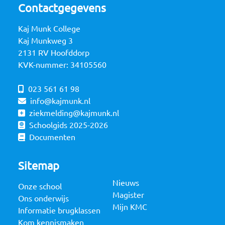
Contactgegevens
Kaj Munk College
Kaj Munkweg 3
2131 RV Hoofddorp
KVK-nummer: 34105560
023 561 61 98
info@kajmunk.nl
ziekmelding@kajmunk.nl
Schoolgids 2025-2026
Documenten
Sitemap
Nieuws
Onze school
Magister
Ons onderwijs
Mijn KMC
Informatie brugklassen
Kom kennismaken