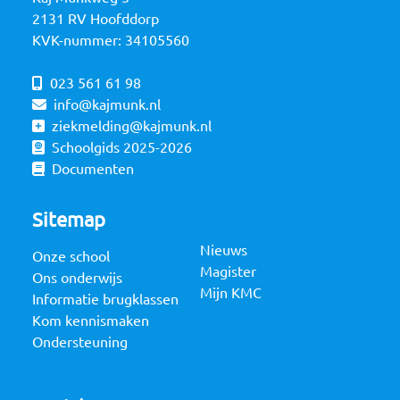
2131 RV Hoofddorp
KVK-nummer: 34105560
023 561 61 98
info@kajmunk.nl
ziekmelding@kajmunk.nl
Schoolgids 2025-2026
Documenten
Sitemap
Nieuws
Onze school
Magister
Ons onderwijs
Mijn KMC
Informatie brugklassen
Kom kennismaken
Ondersteuning