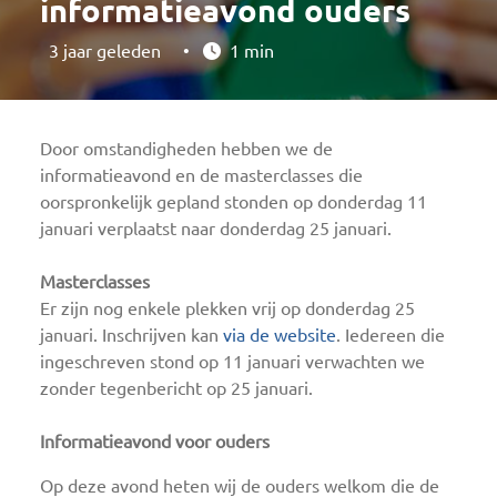
informatieavond ouders
3 jaar geleden
•
1 min
Door omstandigheden hebben we de
informatieavond en de masterclasses die
oorspronkelijk gepland stonden op donderdag 11
januari verplaatst naar donderdag 25 januari.
Masterclasses
Er zijn nog enkele plekken vrij op donderdag 25
januari. Inschrijven kan
via de website
. Iedereen die
ingeschreven stond op 11 januari verwachten we
zonder tegenbericht op 25 januari.
Informatieavond voor ouders
Op deze avond heten wij de ouders welkom die de