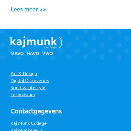
Lees meer >>
Art & Design
Digital Discoveries
Sport & Lifestyle
Technasium
Contactgegevens
Kaj Munk College
Kaj Munkweg 3