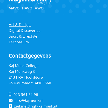
Art & Design
Digital Discoveries
Sport & Lifestyle
Technasium
Contactgegevens
Kaj Munk College
Kaj Munkweg 3
2131 RV Hoofddorp
KVK-nummer: 34105560
023 561 61 98
info@kajmunk.nl
ziekmelding@kajmunk.nl