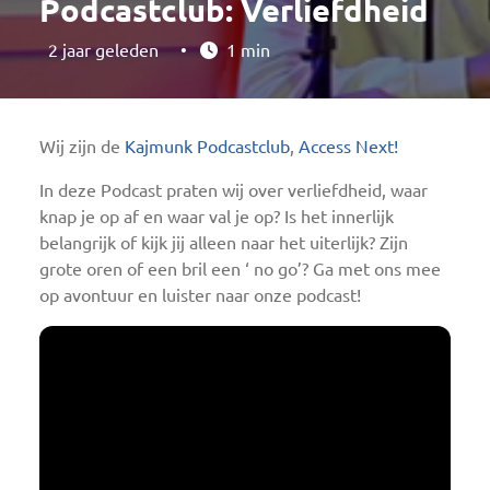
Podcastclub: Verliefdheid
2 jaar geleden
•
1 min
Wij zijn de
Kajmunk Podcastclub
,
Access Next!
In deze Podcast praten wij over verliefdheid, waar
knap je op af en waar val je op? Is het innerlijk
belangrijk of kijk jij alleen naar het uiterlijk? Zijn
grote oren of een bril een ‘ no go’? Ga met ons mee
op avontuur en luister naar onze podcast!