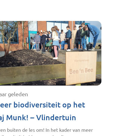
jaar geleden
eer biodiversiteit op het
aj Munk! – Vlindertuin
en buiten de les om! In het kader van meer