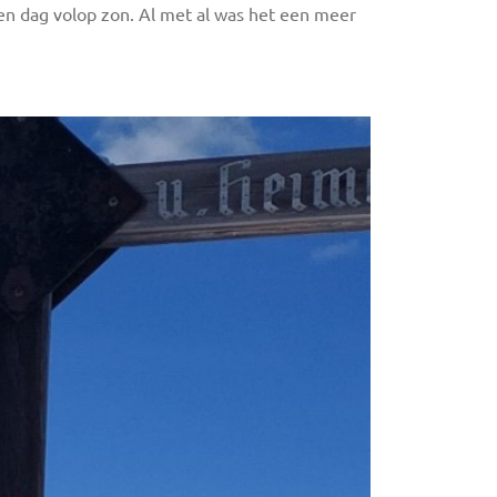
en dag volop zon. Al met al was het een meer