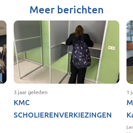
Meer berichten
3 jaar geleden
1 
KMC
M
SCHOLIERENVERKIEZINGEN
K
Ler