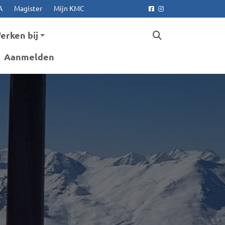
A
Magister
Mijn KMC
Facebook
Instagram
erken bij
Aanmelden