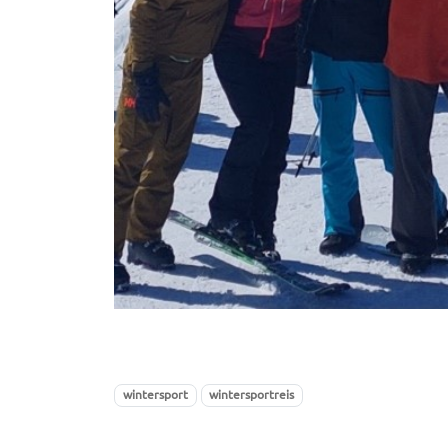
wintersport
wintersportreis