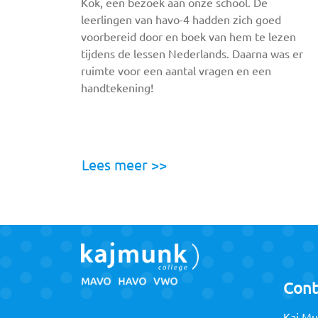
Kok, een bezoek aan onze school. De
leerlingen van havo-4 hadden zich goed
voorbereid door en boek van hem te lezen
tijdens de lessen Nederlands. Daarna was er
ruimte voor een aantal vragen en een
handtekening!
Lees meer >>
Cont
Kaj Mu