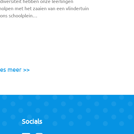
diversiteit hebben onze leerlingen
holpen met het zaaien van een vlindertuin
 ons schoolplein…
es meer >>
Socials