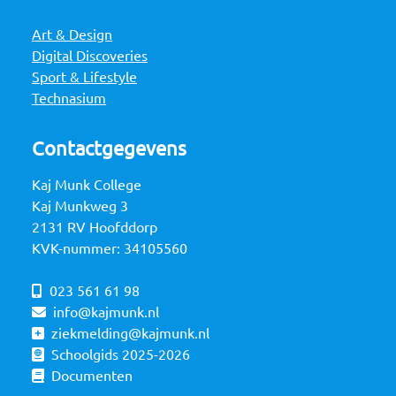
Art & Design
Digital Discoveries
Sport & Lifestyle
Technasium
Contactgegevens
Kaj Munk College
Kaj Munkweg 3
2131 RV Hoofddorp
KVK-nummer: 34105560
023 561 61 98
info@kajmunk.nl
ziekmelding@kajmunk.nl
Schoolgids 2025-2026
Documenten