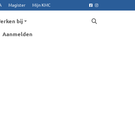
A
Magister
Mijn KMC
Facebook
Instagram
erken bij
Aanmelden