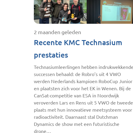
2 maanden geleden
Recente KMC Technasium
prestaties
Technasiumleerlingen hebben indrukwekkend
successen behaald: de Robro’s uit 4 VWO
werden Nederlands kampioen RoboCup Junior
en plaatsten zich voor het EK in Wenen. Bij de
CanSat-competitie van ESA in Noordwijk
veroverden Lars en Rens uit 5 VWO de tweede
plaats met hun innovatieve meetsysteem voor
radioactiviteit. Daarnaast stal Dutchman
Dynamics de show met een futuristische
drone…