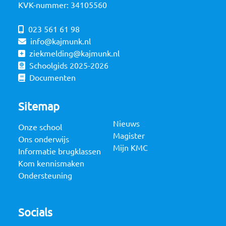
KVK-nummer: 34105560
023 561 61 98
info@kajmunk.nl
ziekmelding@kajmunk.nl
Schoolgids 2025-2026
Documenten
Sitemap
Nieuws
Onze school
Magister
Ons onderwijs
Mijn KMC
Informatie brugklassen
Kom kennismaken
Ondersteuning
Socials