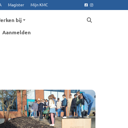
A
Magister
Mijn KMC
Facebook
Instagram
erken bij
Aanmelden