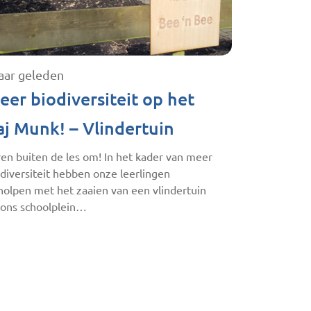
jaar geleden
eer biodiversiteit op het
aj Munk! – Vlindertuin
en buiten de les om! In het kader van meer
diversiteit hebben onze leerlingen
holpen met het zaaien van een vlindertuin
 ons schoolplein…