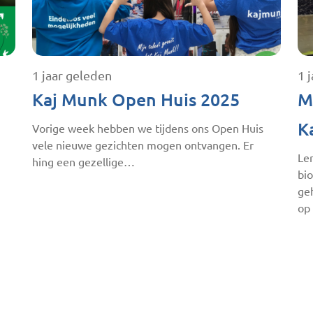
1 jaar geleden
1 
Kaj Munk Open Huis 2025
M
K
Vorige week hebben we tijdens ons Open Huis
vele nieuwe gezichten mogen ontvangen. Er
Ler
hing een gezellige…
bio
ge
op