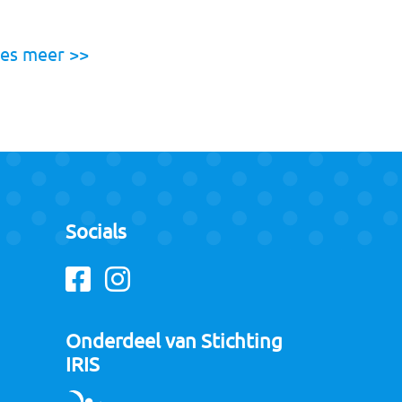
es meer >>
Socials
Facebook
Instagram
Onderdeel van Stichting
IRIS