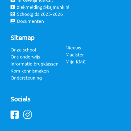
info@kajmunk.nl
ziekmelding@kajmunk.nl
Schoolgids 2025-2026
Documenten
Sitemap
Nieuws
Onze school
Magister
Ons onderwijs
Mijn KMC
Informatie brugklassen
Kom kennismaken
Ondersteuning
Socials
Facebook
Instagram