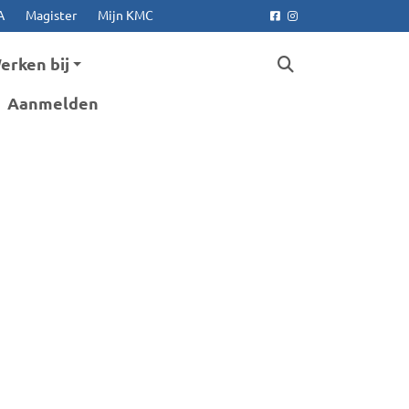
A
Magister
Mijn KMC
Facebook
Instagram
erken bij
Aanmelden