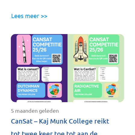
Lees meer >>
5 maanden geleden
CanSat – Kaj Munk College reikt
tot twee keer toe tot aan de