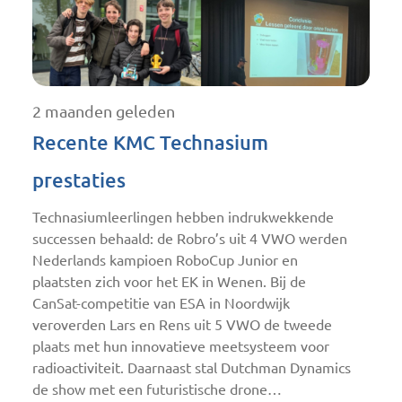
2 maanden geleden
Recente KMC Technasium
prestaties
Technasiumleerlingen hebben indrukwekkende
successen behaald: de Robro’s uit 4 VWO werden
Nederlands kampioen RoboCup Junior en
plaatsten zich voor het EK in Wenen. Bij de
CanSat-competitie van ESA in Noordwijk
veroverden Lars en Rens uit 5 VWO de tweede
plaats met hun innovatieve meetsysteem voor
radioactiviteit. Daarnaast stal Dutchman Dynamics
de show met een futuristische drone…