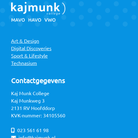
Art & Design
Digital Discoveries
Sport & Lifestyle
Technasium
Contactgegevens
Kaj Munk College
Kaj Munkweg 3
2131 RV Hoofddorp
KVK-nummer: 34105560
023 561 61 98
info@kajmunk.nl