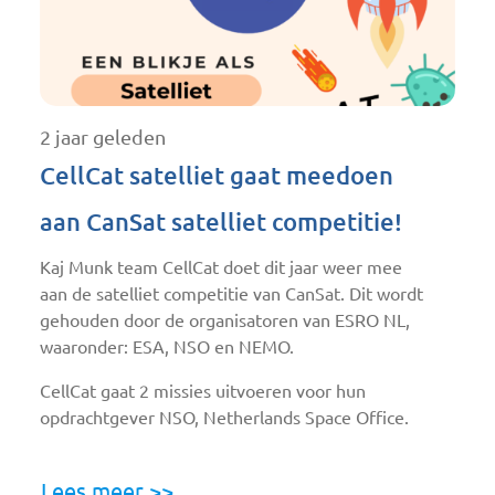
2 jaar geleden
CellCat satelliet gaat meedoen
aan CanSat satelliet competitie!
Kaj Munk team CellCat doet dit jaar weer mee
aan de satelliet competitie van CanSat. Dit wordt
gehouden door de organisatoren van ESRO NL,
waaronder: ESA, NSO en NEMO.
CellCat gaat 2 missies uitvoeren voor hun
opdrachtgever NSO, Netherlands Space Office.
Lees meer >>