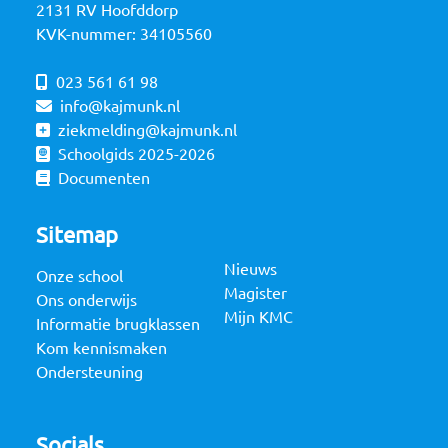
2131 RV Hoofddorp
KVK-nummer: 34105560
023 561 61 98
info@kajmunk.nl
ziekmelding@kajmunk.nl
Schoolgids 2025-2026
Documenten
Sitemap
Nieuws
Onze school
Magister
Ons onderwijs
Mijn KMC
Informatie brugklassen
Kom kennismaken
Ondersteuning
Socials