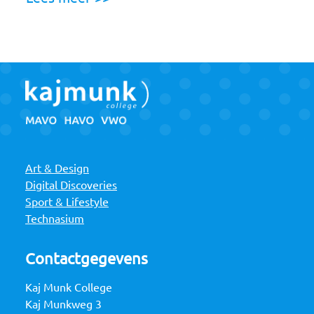
Art & Design
Digital Discoveries
Sport & Lifestyle
Technasium
Contactgegevens
Kaj Munk College
Kaj Munkweg 3