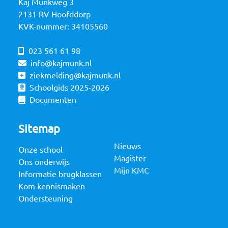
Kaj Munkweg 3
2131 RV Hoofddorp
KVK-nummer: 34105560
023 561 61 98
info@kajmunk.nl
ziekmelding@kajmunk.nl
Schoolgids 2025-2026
Documenten
Sitemap
Nieuws
Onze school
Magister
Ons onderwijs
Mijn KMC
Informatie brugklassen
Kom kennismaken
Ondersteuning