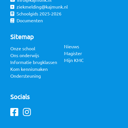
info@kajmunk.nl
ziekmelding@kajmunk.nl
Schoolgids 2025-2026
Documenten
Sitemap
Nieuws
Onze school
Magister
Ons onderwijs
Mijn KMC
Informatie brugklassen
Kom kennismaken
Ondersteuning
Socials
Facebook
Instagram