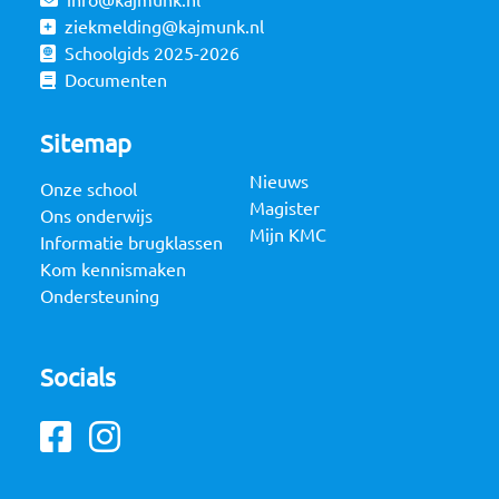
info@kajmunk.nl
ziekmelding@kajmunk.nl
Schoolgids 2025-2026
Documenten
Sitemap
Nieuws
Onze school
Magister
Ons onderwijs
Mijn KMC
Informatie brugklassen
Kom kennismaken
Ondersteuning
Socials
Facebook
Instagram