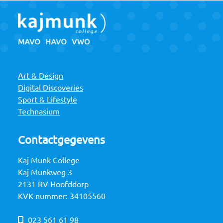
Art & Design
Digital Discoveries
Sport & Lifestyle
Technasium
Contactgegevens
Kaj Munk College
Kaj Munkweg 3
2131 RV Hoofddorp
KVK-nummer: 34105560
023 561 61 98