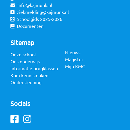
info@kajmunk.nl
ziekmelding@kajmunk.nl
Schoolgids 2025-2026
Documenten
Sitemap
Nieuws
Onze school
Magister
Ons onderwijs
Mijn KMC
Informatie brugklassen
Kom kennismaken
Ondersteuning
Socials
Facebook
Instagram