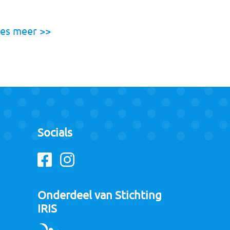
es meer >>
Socials
Facebook
Instagram
Onderdeel van Stichting
IRIS