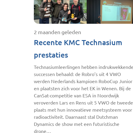
2 maanden geleden
Recente KMC Technasium
prestaties
Technasiumleerlingen hebben indrukwekkend
successen behaald: de Robro’s uit 4 VWO
werden Nederlands kampioen RoboCup Junior
en plaatsten zich voor het EK in Wenen. Bij de
CanSat-competitie van ESA in Noordwijk
veroverden Lars en Rens uit 5 VWO de tweede
plaats met hun innovatieve meetsysteem voor
radioactiviteit. Daarnaast stal Dutchman
Dynamics de show met een futuristische
drone…