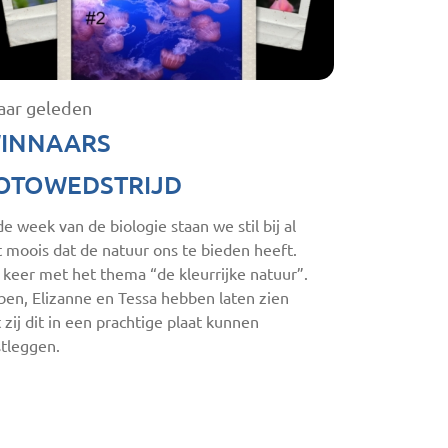
jaar geleden
INNAARS
OTOWEDSTRIJD
de week van de biologie staan we stil bij al
 moois dat de natuur ons te bieden heeft.
 keer met het thema “de kleurrijke natuur”.
ben, Elizanne en Tessa hebben laten zien
 zij dit in een prachtige plaat kunnen
stleggen.