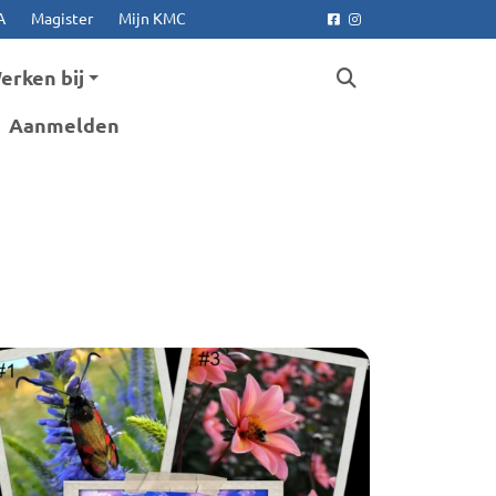
A
Magister
Mijn KMC
Facebook
Instagram
erken bij
Aanmelden