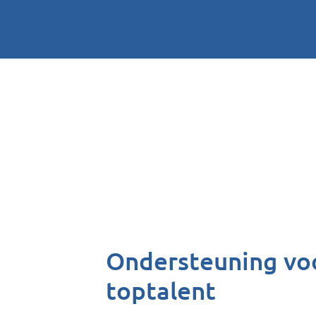
Ondersteuning vo
toptalent