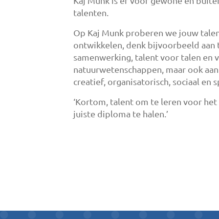
Kaj Munk is er voor gewone én bui
talenten.
Op Kaj Munk proberen we jouw talen
ontwikkelen, denk bijvoorbeeld aan 
samenwerking, talent voor talen en 
natuurwetenschappen, maar ook aan 
creatief, organisatorisch, sociaal en s
‘Kortom, talent om te leren voor het
juiste diploma te halen.’