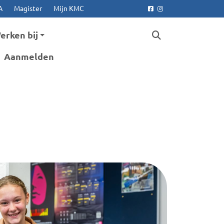
A
Magister
Mijn KMC
Facebook
Instagram
erken bij
Aanmelden