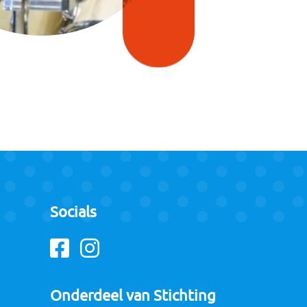
Socials
Facebook
Instagram
Onderdeel van Stichting