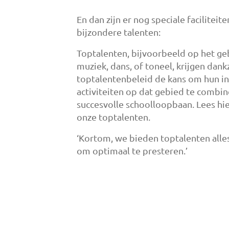
En dan zijn er nog speciale faciliteit
bijzondere talenten:
Toptalenten, bijvoorbeeld op het ge
muziek, dans, of toneel, krijgen dankz
toptalentenbeleid de kans om hun i
activiteiten op dat gebied te combi
succesvolle schoolloopbaan. Lees hi
onze toptalenten.
‘Kortom, we bieden toptalenten alles
om optimaal te presteren.’