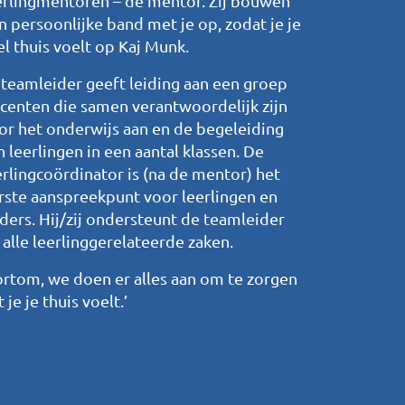
erlingmentoren – de mentor. Zij bouwen
n persoonlijke band met je op, zodat je je
el thuis voelt op Kaj Munk.
 teamleider geeft leiding aan een groep
centen die samen verantwoordelijk zijn
or het onderwijs aan en de begeleiding
n leerlingen in een aantal klassen. De
erlingcoördinator is (na de mentor) het
rste aanspreekpunt voor leerlingen en
ders. Hij/zij ondersteunt de teamleider
j alle leerlinggerelateerde zaken.
ortom, we doen er alles aan om te zorgen
 je je thuis voelt.’