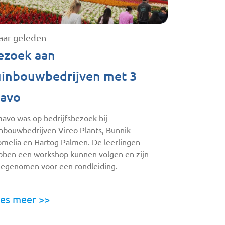
jaar geleden
ezoek aan
uinbouwbedrijven met 3
avo
mavo was op bedrijfsbezoek bij
inbouwbedrijven Vireo Plants, Bunnik
omelia en Hartog Palmen. De leerlingen
bben een workshop kunnen volgen en zijn
egenomen voor een rondleiding.
es meer >>