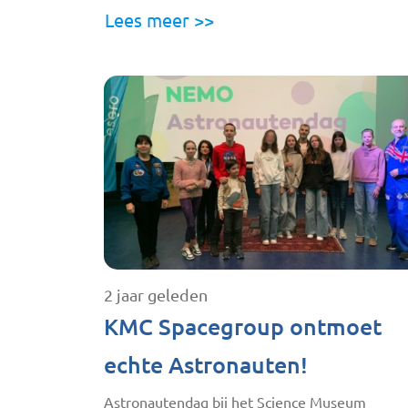
Lees meer >>
2 jaar geleden
KMC Spacegroup ontmoet
echte Astronauten!
Astronautendag bij het Science Museum