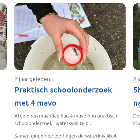
2 jaar geleden
2 
Praktisch schoolonderzoek
5
met 4 mavo
n
Afgelopen maandag had 4 mavo hun praktisch
De
schoolonderzoek “waterkwaliteit”.
Mu
Samen gingen de leerlingen de waterkwaliteit