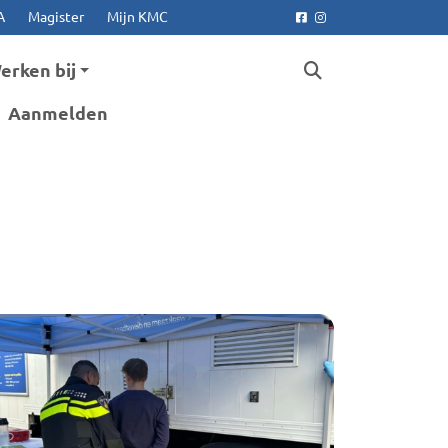
A
Magister
Mijn KMC
Facebook
Instagram
erken bij
Aanmelden