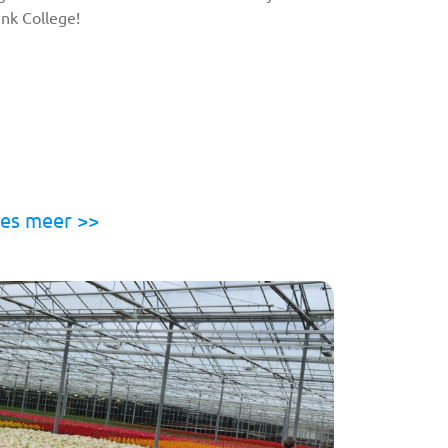
nk College!
es meer >>