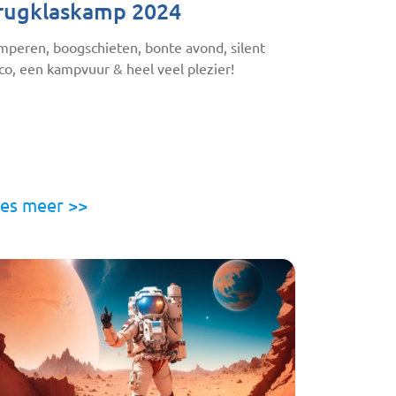
rugklaskamp 2024
mperen, boogschieten, bonte avond, silent
co, een kampvuur & heel veel plezier!
es meer >>