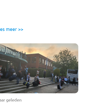
es meer >>
jaar geleden