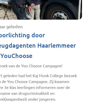
jaar geleden
oorlichting door
eugdagenten Haarlemmeer
 YouChoose
zoek van de You Choose Campagne!
rt geleden had het Kaj Munk College bezoek
n de You Choose Campagne. Zij kwamen
e 3e klas leerlingen informeren over de
ename van drugscriminaliteit en
teek)wapenbezit onder jongeren.