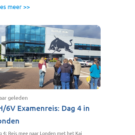
es meer >>
jaar geleden
H/6V Examenreis: Dag 4 in
onden
g 4: Reis mee naar Londen met het Kaj