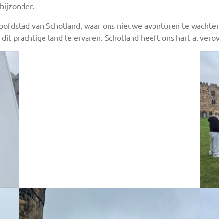
bijzonder.
hoofdstad van Schotland, waar ons nieuwe avonturen te wachte
dit prachtige land te ervaren. Schotland heeft ons hart al vero