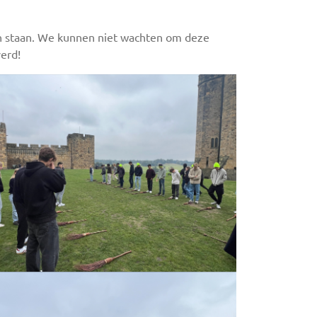
n staan. We kunnen niet wachten om deze
verd!