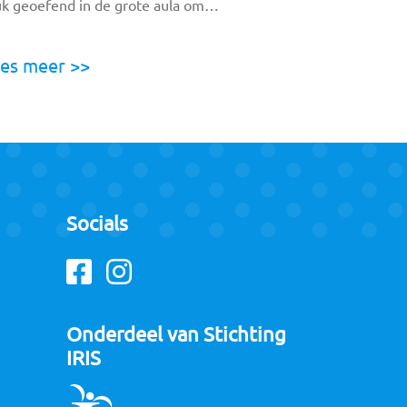
uk geoefend in de grote aula om…
es meer >>
Socials
Facebook
Instagram
Onderdeel van Stichting
IRIS