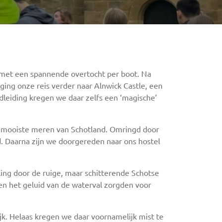
l met een spannende overtocht per boot. Na
ing onze reis verder naar Alnwick Castle, een
dleiding kregen we daar zelfs een ‘magische’
de mooiste meren van Schotland. Omringd door
. Daarna zijn we doorgereden naar ons hostel
ng door de ruige, maar schitterende Schotse
ht en het geluid van de waterval zorgden voor
k. Helaas kregen we daar voornamelijk mist te