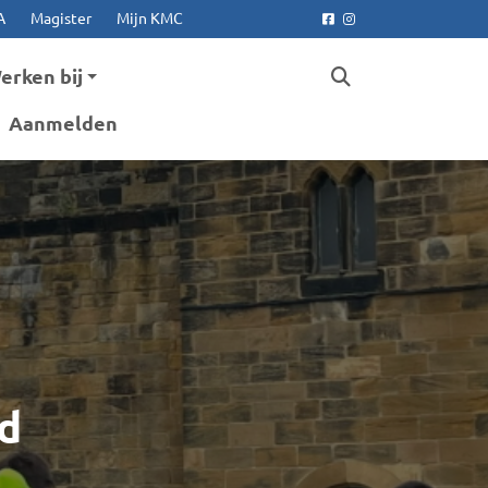
A
Magister
Mijn KMC
Facebook
Instagram
erken bij
Aanmelden
d