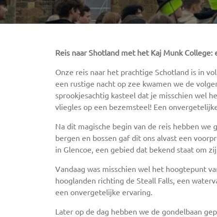
Reis naar Shotland met het Kaj Munk College:
Onze reis naar het prachtige Schotland is in 
een rustige nacht op zee kwamen we de volgend
sprookjesachtig kasteel dat je misschien wel h
vliegles op een bezemsteel! Een onvergetelijke
Na dit magische begin van de reis hebben we 
bergen en bossen gaf dit ons alvast een voor
in Glencoe, een gebied dat bekend staat om zi
Vandaag was misschien wel het hoogtepunt van
hooglanden richting de Steall Falls, een waterva
een onvergetelijke ervaring.
Later op de dag hebben we de gondelbaan gepak