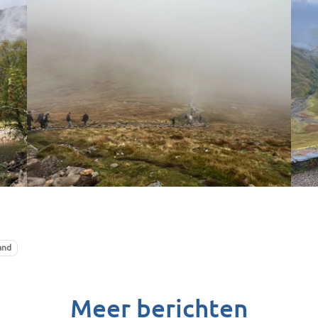
and
Meer berichten