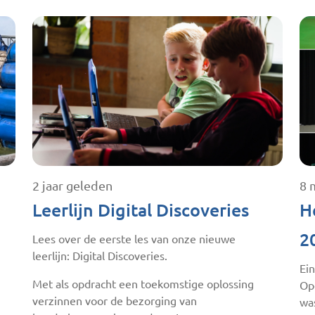
2 jaar geleden
8 
Leerlijn Digital Discoveries
H
2
Lees over de eerste les van onze nieuwe
leerlijn: Digital Discoveries.
Ei
Met als opdracht een toekomstige oplossing
Op
verzinnen voor de bezorging van
wa