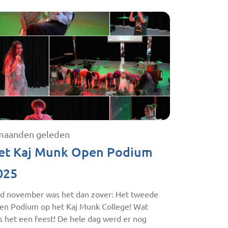
maanden geleden
et Kaj Munk Open Podium
025
nd november was het dan zover: Het tweede
en Podium op het Kaj Munk College! Wat
s het een feest! De hele dag werd er nog