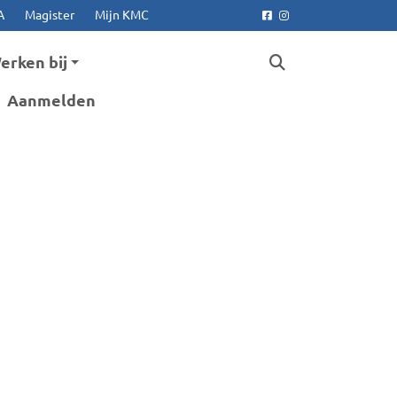
A
Magister
Mijn KMC
Facebook
Instagram
erken bij
Aanmelden