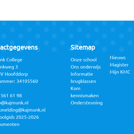
actgegevens
Sitemap
Nieuws
nk College
Onze school
Magister
unkweg 3
Ons onderwijs
Mijn KMC
RV Hoofddorp
Informatie
ummer: 34105560
brugklassen
Kom
 561 61 98
kennismaken
o@kajmunk.nl
Ondersteuning
kmelding@kajmunk.nl
oolgids 2025-2026
cumenten