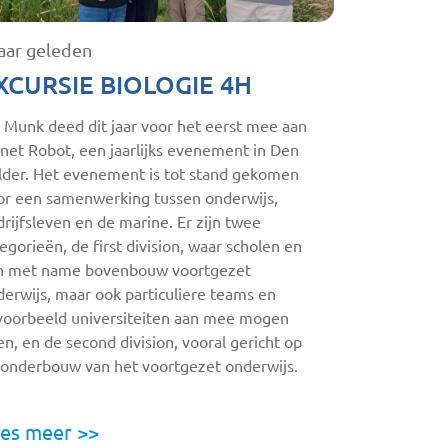
jaar geleden
XCURSIE BIOLOGIE 4H
 Munk deed dit jaar voor het eerst mee aan
net Robot, een jaarlijks evenement in Den
lder. Het evenement is tot stand gekomen
or een samenwerking tussen onderwijs,
rijfsleven en de marine. Er zijn twee
egorieën, de first division, waar scholen en
n met name bovenbouw voortgezet
erwijs, maar ook particuliere teams en
jvoorbeeld universiteiten aan mee mogen
n, en de second division, vooral gericht op
 onderbouw van het voortgezet onderwijs.
es meer >>