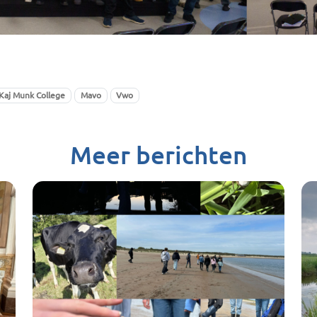
Kaj Munk College
Mavo
Vwo
Meer berichten