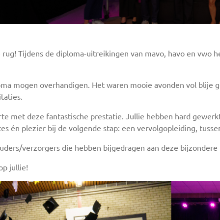
rug! Tijdens de diploma-uitreikingen van mavo, havo en vwo h
ma mogen overhandigen. Het waren mooie avonden vol blije gez
taties.
arte met deze fantastische prestatie. Jullie hebben hard gewerk
s én plezier bij de volgende stap: een vervolgopleiding, tusse
uders/verzorgers die hebben bijgedragen aan deze bijzonder
p jullie!