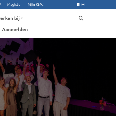
A
Magister
Mijn KMC
Facebook
Instagram
erken bij
Aanmelden