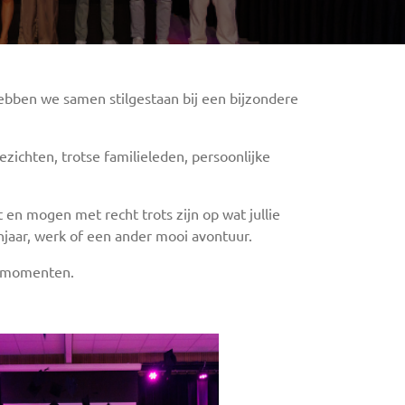
ebben we samen stilgestaan bij een bijzondere
ichten, trotse familieleden, persoonlijke
t en mogen met recht trots zijn op wat jullie
njaar, werk of een ander mooi avontuur.
e momenten.