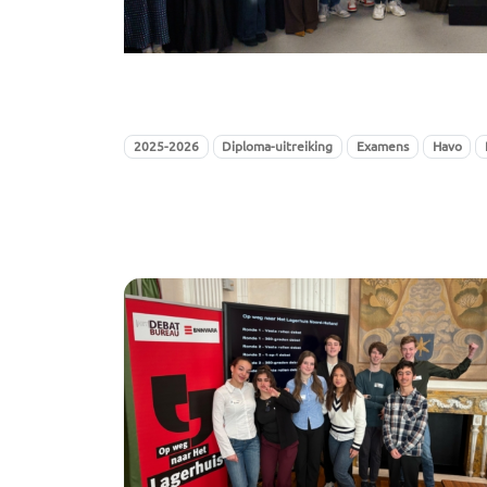
2025-2026
Diploma-uitreiking
Examens
Havo