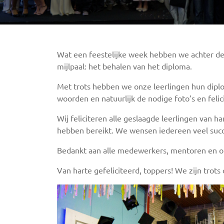
Wat een feestelijke week hebben we achter de 
mijlpaal: het behalen van het diploma.
Met trots hebben we onze leerlingen hun diplo
woorden en natuurlijk de nodige foto’s en felici
Wij feliciteren alle geslaagde leerlingen van h
hebben bereikt. We wensen iedereen veel succe
Bedankt aan alle medewerkers, mentoren en o
Van harte gefeliciteerd, toppers! We zijn trots o