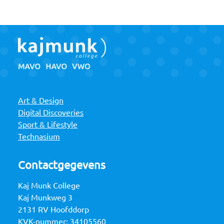
Art & Design
Digital Discoveries
Sport & Lifestyle
Technasium
Contactgegevens
Kaj Munk College
Kaj Munkweg 3
2131 RV Hoofddorp
KVK-nummer: 34105560