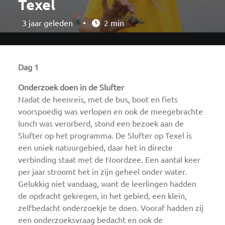
Texel
3 jaar geleden
•
2 min
Dag 1
Onderzoek doen in de Slufter
Nadat de heenreis, met de bus, boot en fiets
voorspoedig was verlopen en ook de meegebrachte
lunch was verorberd, stond een bezoek aan de
Slufter op het programma. De Slufter op Texel is
een uniek natuurgebied, daar het in directe
verbinding staat met de Noordzee. Een aantal keer
per jaar stroomt het in zijn geheel onder water.
Gelukkig niet vandaag, want de leerlingen hadden
de opdracht gekregen, in het gebied, een klein,
zelfbedacht onderzoekje te doen. Vooraf hadden zij
een onderzoeksvraag bedacht en ook de