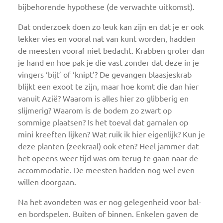
bijbehorende hypothese (de verwachte uitkomst).
Dat onderzoek doen zo leuk kan zijn en dat je er ook
lekker vies en vooral nat van kunt worden, hadden
de meesten vooraf niet bedacht. Krabben groter dan
je hand en hoe pak je die vast zonder dat deze in je
vingers ‘bijt’ of ‘knipt’? De gevangen blaasjeskrab
blijkt een exoot te zijn, maar hoe komt die dan hier
vanuit Azië? Waarom is alles hier zo glibberig en
slijmerig? Waarom is de bodem zo zwart op
sommige plaatsen? Is het toeval dat garnalen op
mini kreeften lijken? Wat ruik ik hier eigenlijk? Kun je
deze planten (zeekraal) ook eten? Heel jammer dat
het opeens weer tijd was om terug te gaan naar de
accommodatie. De meesten hadden nog wel even
willen doorgaan.
Na het avondeten was er nog gelegenheid voor bal-
en bordspelen. Buiten of binnen. Enkelen gaven de