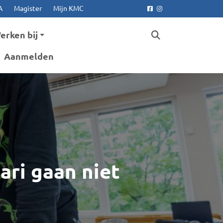
A
Magister
Mijn KMC
Facebook
Instagram
erken bij
Aanmelden
ari gaan niet