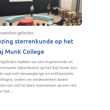
maanden geleden
ezing sterrenkunde op het
aj Munk College
rtgeleden hadden we een inspirerende en
teressante bijeenkomst op het Kaj Munk: een
le zaal met nieuwsgierige en enthousiaste
erlingen, ouders en medewerkers kwam
men om zich te laten meenemen op een reis
or het…