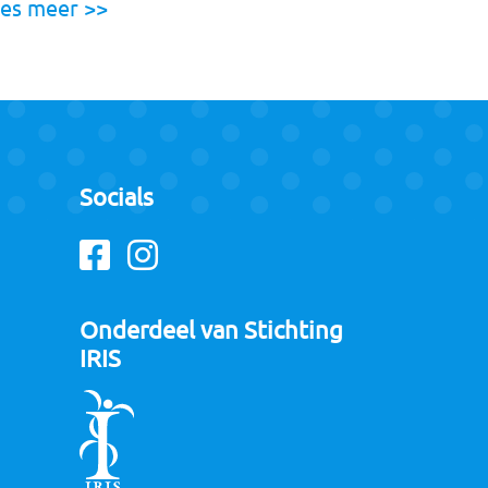
es meer >>
Socials
Facebook
Instagram
Onderdeel van Stichting
IRIS