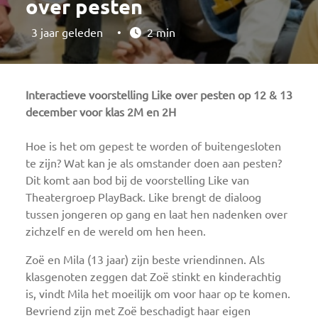
over pesten
3 jaar geleden
•
2 min
Interactieve voorstelling Like over pesten op 12 & 13
december voor klas 2M en 2H
Hoe is het om gepest te worden of buitengesloten
te zijn? Wat kan je als omstander doen aan pesten?
Dit komt aan bod bij de voorstelling Like van
Theatergroep PlayBack. Like brengt de dialoog
tussen jongeren op gang en laat hen nadenken over
zichzelf en de wereld om hen heen.
Zoë en Mila (13 jaar) zijn beste vriendinnen. Als
klasgenoten zeggen dat Zoë stinkt en kinderachtig
is, vindt Mila het moeilijk om voor haar op te komen.
Bevriend zijn met Zoë beschadigt haar eigen