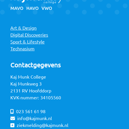
Art & Design
Digital Discoveries
Sport & Lifestyle
Technasium
Contactgegevens
Kaj Munk College
Kaj Munkweg 3
2131 RV Hoofddorp
KVK-nummer: 34105560
023 561 61 98
info@kajmunk.nl
ziekmelding@kajmunk.nl