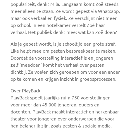
populariteit, denkt Mila. Langzaam komt Zoë steeds
meer alleen te staan. Ze wordt gepest via Whatsapp,
maar ook verbaal en fysiek. Ze verschijnt niet meer
op school. In een hotelkamer vertelt Zoë haar
verhaal. Het publiek denkt mee: wat kan Zoë doen?
Als je gepest wordt, is je schooltijd een grote straf.
Like helpt mee om pesten bespreekbaar te maken.
Doordat de voorstelling interactief is en jongeren
zelf ‘meedoen’ komt het verhaal over pesten
dichtbij. Ze voelen zich geroepen om voor een ander
op te komen en krijgen inzicht in groepsprocessen.
Over PlayBack
PlayBack speelt jaarlijks ruim 750 voorstellingen
voor meer dan 45.000 jongeren, ouders en
docenten. PlayBack maakt interactief en herkenbaar
theater voor jongeren over onderwerpen die voor
hen belangrijk zijn, zoals pesten & sociale media,