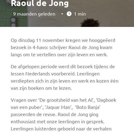
Raoul de Jong
9 maanden geleden
•
1 min
Op dinsdag 11 november kregen we hooggeëerd
bezoek in 4-havo: schrijver Raoul de Jong kwam
langs om te vertellen over zijn leven en werk.
De afgelopen periode werd dit bezoek tijdens de
lessen Nederlands voorbereid. Leerlingen
verdiepten zich in zijn leven en werk en kozen één
van zijn boeken om te lezen.
Vragen over ‘De grootsheid van het Al’, ‘Dagboek
van een puber’, ‘Jaquar Man’, ‘Boto Banja’
passeerden de revue. Raoul de Jong ging
enthousiast met onze leerlingen in gesprek.
Leerlingen luisterden geboeid naar de verhalen