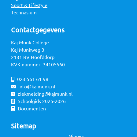
Sport & Lifestyle
Technasium
Contactgegevens
Kaj Munk College
Kaj Munkweg 3
2131 RV Hoofddorp
KVK-nummer: 34105560
023 561 61 98
info@kajmunk.nl
ziekmelding@kajmunk.nl
Schoolgids 2025-2026
Documenten
Sitemap
Nieuws