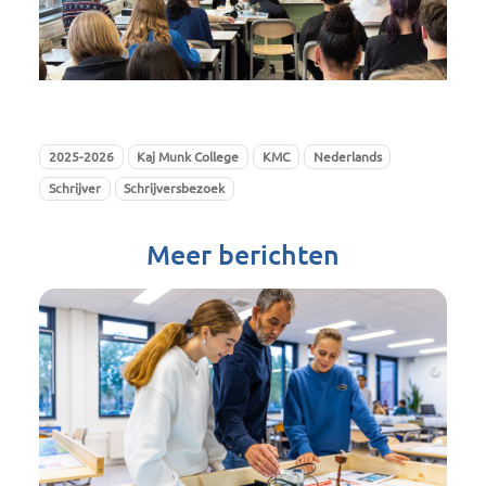
2025-2026
Kaj Munk College
KMC
Nederlands
Schrijver
Schrijversbezoek
Meer berichten