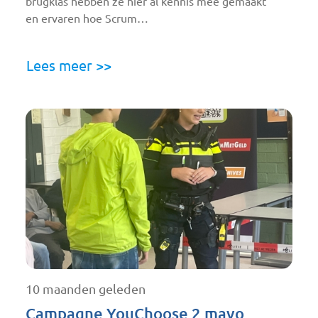
brugklas hebben ze hier al kennis mee gemaakt
en ervaren hoe Scrum…
Lees meer >>
10 maanden geleden
Campagne YouChoose 2 mavo