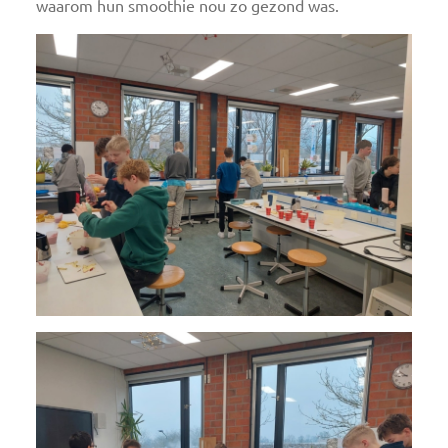
waarom hun smoothie nou zo gezond was.