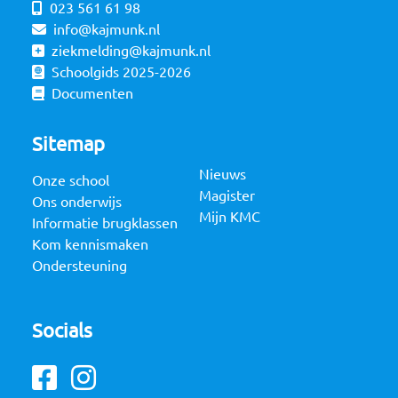
023 561 61 98
info@kajmunk.nl
ziekmelding@kajmunk.nl
Schoolgids 2025-2026
Documenten
Sitemap
Nieuws
Onze school
Magister
Ons onderwijs
Mijn KMC
Informatie brugklassen
Kom kennismaken
Ondersteuning
Socials
Facebook
Instagram