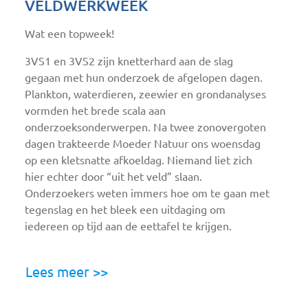
VELDWERKWEEK
Wat een topweek!
3VS1 en 3VS2 zijn knetterhard aan de slag
gegaan met hun onderzoek de afgelopen dagen.
Plankton, waterdieren, zeewier en grondanalyses
vormden het brede scala aan
onderzoeksonderwerpen. Na twee zonovergoten
dagen trakteerde Moeder Natuur ons woensdag
op een kletsnatte afkoeldag. Niemand liet zich
hier echter door “uit het veld” slaan.
Onderzoekers weten immers hoe om te gaan met
tegenslag en het bleek een uitdaging om
iedereen op tijd aan de eettafel te krijgen.
Lees meer >>