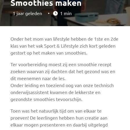
Smoothies maken
1 jaar geleden
•
1 min
Onder het mom van lifestyle hebben de 1ste en 2de
klas van het vak Sport & Lifestyle zich kort geleden
gestort op het maken van smoothies.
Ter voorbereiding moest zij een smoothie recept
zoeken waarvan zij dachten dat het gezond was en
dit meenemen naar de les.
Onder leiding en toeziend oog van onze technisch
onderwijsassistent kwamen de lekkerste en
gezondste smoothies tevoorschijn.
Toen was het natuurlijk tijd om van elkaar te
proeven! De leerlingen hebben hun creatie aan
elkaar mogen presenteren en daarbij uitgelegd