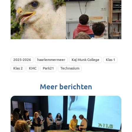
2025-2026
haarlemmermeer
Kaj Munk College
Klas 1
Klas 2
KMC
Park21
Technasium
Meer berichten