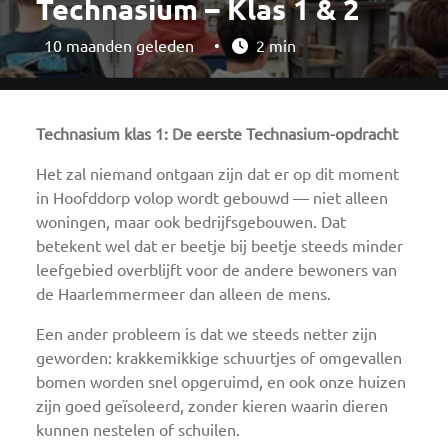
Technasium – Klas 1 & 2
10 maanden geleden
•
2 min
Technasium klas 1: De eerste Technasium-opdracht
Het zal niemand ontgaan zijn dat er op dit moment
in Hoofddorp volop wordt gebouwd — niet alleen
woningen, maar ook bedrijfsgebouwen. Dat
betekent wel dat er beetje bij beetje steeds minder
leefgebied overblijft voor de andere bewoners van
de Haarlemmermeer dan alleen de mens.
Een ander probleem is dat we steeds netter zijn
geworden: krakkemikkige schuurtjes of omgevallen
bomen worden snel opgeruimd, en ook onze huizen
zijn goed geïsoleerd, zonder kieren waarin dieren
kunnen nestelen of schuilen.