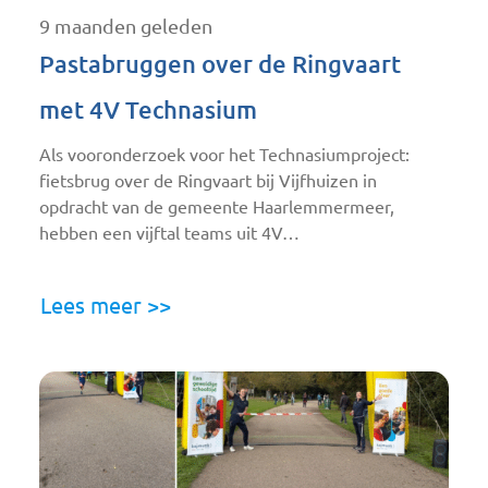
9 maanden geleden
Pastabruggen over de Ringvaart
met 4V Technasium
Als vooronderzoek voor het Technasiumproject:
fietsbrug over de Ringvaart bij Vijfhuizen in
opdracht van de gemeente Haarlemmermeer,
hebben een vijftal teams uit 4V…
Lees meer >>