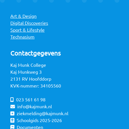
Art & Design
Digital Discoveries
Sport & Lifestyle
Technasium
Contactgegevens
Kaj Munk College
Kaj Munkweg 3
2131 RV Hoofddorp
KVK-nummer: 34105560
023 561 61 98
info@kajmunk.nl
ziekmelding@kajmunk.nl
Schoolgids 2025-2026
Documenten