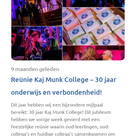
9 maanden geleden
Reünie Kaj Munk College – 30 jaar
onderwijs en verbondenheid!
Dit jaar hebben wij een bijzondere mijlpaal
bereikt: 30 jaar Kaj Munk College! Dit jubileum
hebben we vorige week gevierd met een
feestelijke reünie waarin oud-leerlingen, oud-
collega’s en huidige collega’s samenkwamen om