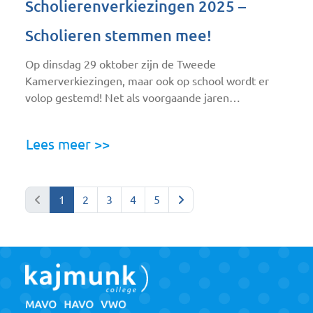
Scholierenverkiezingen 2025 –
Scholieren stemmen mee!
Op dinsdag 29 oktober zijn de Tweede
Kamerverkiezingen, maar ook op school wordt er
volop gestemd! Net als voorgaande jaren…
Lees meer >>
Vorige
Volgende
1
2
3
4
5