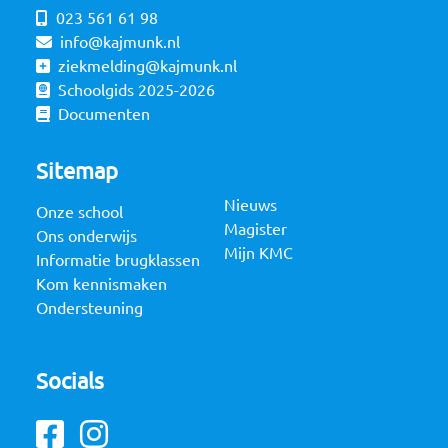
023 561 61 98
info@kajmunk.nl
ziekmelding@kajmunk.nl
Schoolgids 2025-2026
Documenten
Sitemap
Nieuws
Onze school
Magister
Ons onderwijs
Mijn KMC
Informatie brugklassen
Kom kennismaken
Ondersteuning
Socials
Facebook
Instagram