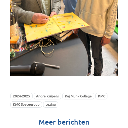
2024-2025
André Kuipers
Kaj Munk College
KMC
KMC Spacegroup
Lezing
Meer berichten