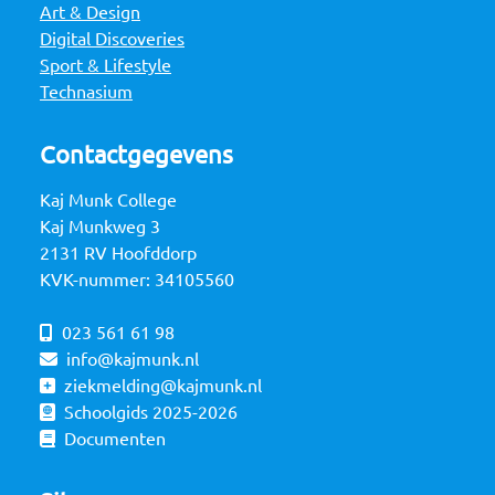
Art & Design
Digital Discoveries
Sport & Lifestyle
Technasium
Contactgegevens
Kaj Munk College
Kaj Munkweg 3
2131 RV Hoofddorp
KVK-nummer: 34105560
023 561 61 98
info@kajmunk.nl
ziekmelding@kajmunk.nl
Schoolgids 2025-2026
Documenten