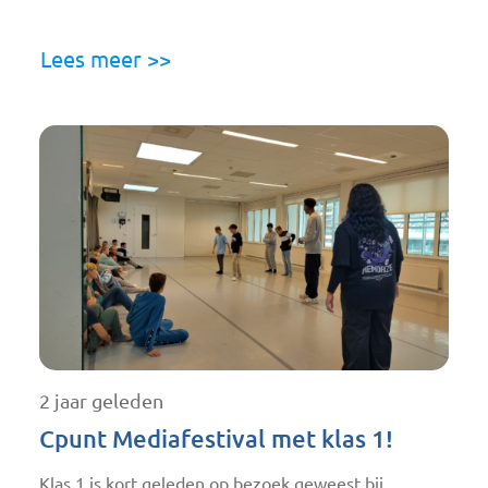
Lees meer >>
2 jaar geleden
Cpunt Mediafestival met klas 1!
Klas 1 is kort geleden op bezoek geweest bij