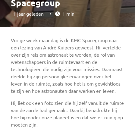
Spacegroup
1 jaar geleden
•
1 min
Vorige week maandag is de KMC Spacegroup naar
een lezing van André Kuipers geweest. Hij vertelde
over zijn reis om astronaut te worden, de rol van
wetenschappers in de ruimtevaart en de
technologieën die nodig zijn voor missies. Daarnaast
deelde hij zijn persoonlijke ervaringen over het
leven in de ruimte, zoals hoe het is om gewichtloos
te zijn en hoe astronauten daar werken en leven.
Hij liet ook een foto zien die hij zelf vanuit de ruimte
van de aarde had gemaakt. Daarbij benadrukte hij
hoe bijzonder onze planeet is en dat we er zuinig op
moeten zijn.