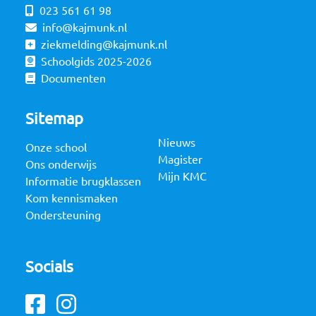
023 561 61 98
info@kajmunk.nl
ziekmelding@kajmunk.nl
Schoolgids 2025-2026
Documenten
Sitemap
Nieuws
Onze school
Magister
Ons onderwijs
Mijn KMC
Informatie brugklassen
Kom kennismaken
Ondersteuning
Socials
Facebook
Instagram