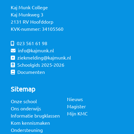
Kaj Munk College
Kaj Munkweg 3
2131 RV Hoofddorp
KVK-nummer: 34105560
023 561 61 98
info@kajmunk.nl
ziekmelding@kajmunk.nl
Schoolgids 2025-2026
Documenten
Sitemap
Nieuws
Onze school
Magister
Ons onderwijs
Mijn KMC
Informatie brugklassen
Kom kennismaken
Ondersteuning