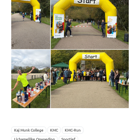
Kaj Munk College
KMC
KMC-Run
Lichamelijke Opvoeding
Sportief