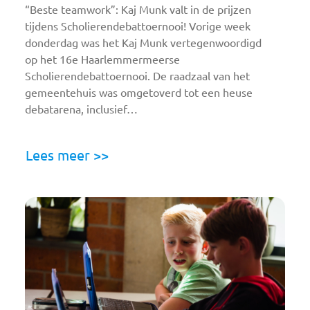
“Beste teamwork”: Kaj Munk valt in de prijzen
tijdens Scholierendebattoernooi! Vorige week
donderdag was het Kaj Munk vertegenwoordigd
op het 16e Haarlemmermeerse
Scholierendebattoernooi. De raadzaal van het
gemeentehuis was omgetoverd tot een heuse
debatarena, inclusief…
Lees meer >>