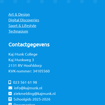
Art & Design
Digital Discoveries
Sport & Lifestyle
Technasium
Contactgegevens
Kaj Munk College
Kaj Munkweg 3
2131 RV Hoofddorp
KVK-nummer: 34105560
023 561 61 98
info@kajmunk.nl
ziekmelding@kajmunk.nl
Schoolgids 2025-2026
Documenten