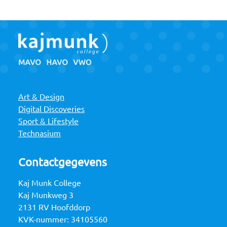
Art & Design
Digital Discoveries
Sport & Lifestyle
Technasium
Contactgegevens
Kaj Munk College
Kaj Munkweg 3
2131 RV Hoofddorp
KVK-nummer: 34105560