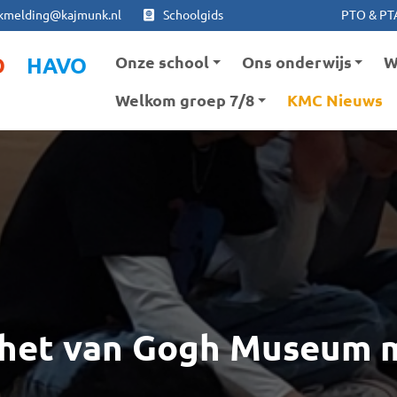
Ga naar hoofdinhoud
Ga naar footer
kmelding@kajmunk.nl
Schoolgids
PTO & PT
Onze school
Ons onderwijs
W
O
HAVO
Welkom groep 7/8
KMC Nieuws
 het van Gogh Museum 