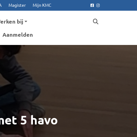
A
Magister
Mijn KMC
Facebook
Instagram
erken bij
Aanmelden
met 5 havo