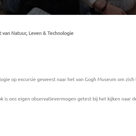
t van Natuur, Leven & Technologie
logie op excursie geweest naar het van Gogh Museum om zich te 
ok is ons eigen observatievermogen getest bij het kijken naar 