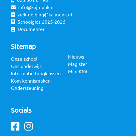
023 561 61 98
info@kajmunk.nl
ziekmelding@kajmunk.nl
Schoolgids 2025-2026
Documenten
Sitemap
Nieuws
Onze school
Magister
Ons onderwijs
Mijn KMC
Informatie brugklassen
Kom kennismaken
Ondersteuning
Socials
Facebook
Instagram